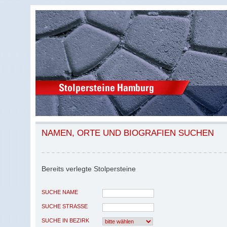
NAMEN, ORTE UND BIOGRAFIEN SUCHEN
Bereits verlegte Stolpersteine
SUCHE NAME
SUCHE STRASSE
SUCHE IN BEZIRK