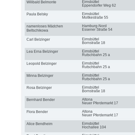
Eimsbüttel
Wilibald Belmonte
Eppendorfer Weg 62
Eimsbüttel
Paula Belsky
Moltkestraße 55
Hamburg-Nord
namenloses Mädchen
Essener Straße 54
Beltschikowa
Eimsbüttel
Carl Belzinger
Bornstraße 18
Eimsbüttel
Lea Erna Belzinger
Rutschbahn 25 a
Eimsbüttel
Leopold Belzinger
Rutschbahn 25 a
Eimsbüttel
Minna Belzinger
Rutschbahn 25 a
Eimsbüttel
Rosa Belzinger
Bornstraße 18
Altona
Bernhard Bender
Neuer Pferdemarkt 17
Altona
Flora Bender
Neuer Pferdemarkt 17
Eimsbüttel
Alice Bendheim
Hochallee 104