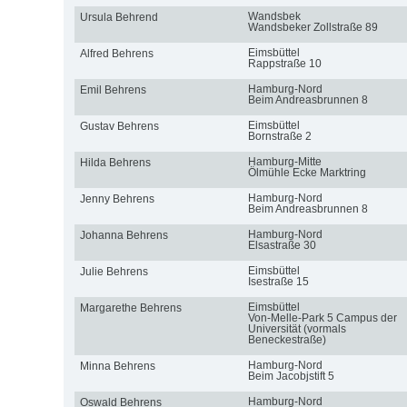
Wandsbek
Ursula Behrend
Wandsbeker Zollstraße 89
Eimsbüttel
Alfred Behrens
Rappstraße 10
Hamburg-Nord
Emil Behrens
Beim Andreasbrunnen 8
Eimsbüttel
Gustav Behrens
Bornstraße 2
Hamburg-Mitte
Hilda Behrens
Ölmühle Ecke Marktring
Hamburg-Nord
Jenny Behrens
Beim Andreasbrunnen 8
Hamburg-Nord
Johanna Behrens
Elsastraße 30
Eimsbüttel
Julie Behrens
Isestraße 15
Eimsbüttel
Margarethe Behrens
Von-Melle-Park 5 Campus der
Universität (vormals
Beneckestraße)
Hamburg-Nord
Minna Behrens
Beim Jacobjstift 5
Hamburg-Nord
Oswald Behrens