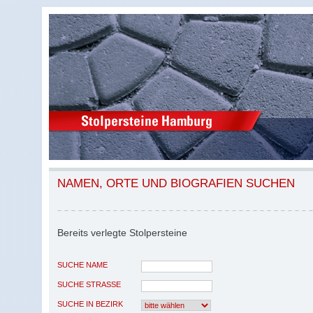
NAMEN, ORTE UND BIOGRAFIEN SUCHEN
Bereits verlegte Stolpersteine
SUCHE NAME
SUCHE STRASSE
SUCHE IN BEZIRK