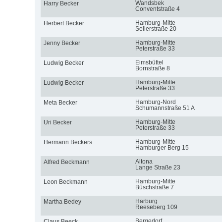
Wandsbek
Harry Becker
Conventstraße 4
Hamburg-Mitte
Herbert Becker
Seilerstraße 20
Hamburg-Mitte
Jenny Becker
Peterstraße 33
Eimsbüttel
Ludwig Becker
Bornstraße 8
Hamburg-Mitte
Ludwig Becker
Peterstraße 33
Hamburg-Nord
Meta Becker
Schumannstraße 51 A
Hamburg-Mitte
Uri Becker
Peterstraße 33
Hamburg-Mitte
Hermann Beckers
Hamburger Berg 15
Altona
Alfred Beckmann
Lange Straße 23
Hamburg-Mitte
Leon Beckmann
Büschstraße 7
Harburg
Martha Bedey
Reeseberg 109
Bergedorf
Claus Beeck