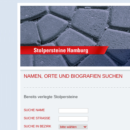
NAMEN, ORTE UND BIOGRAFIEN SUCHEN
Bereits verlegte Stolpersteine
SUCHE NAME
SUCHE STRASSE
SUCHE IN BEZIRK