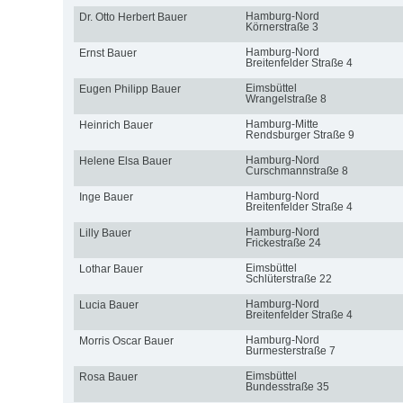
Hamburg-Nord
Dr. Otto Herbert Bauer
Körnerstraße 3
Hamburg-Nord
Ernst Bauer
Breitenfelder Straße 4
Eimsbüttel
Eugen Philipp Bauer
Wrangelstraße 8
Hamburg-Mitte
Heinrich Bauer
Rendsburger Straße 9
Hamburg-Nord
Helene Elsa Bauer
Curschmannstraße 8
Hamburg-Nord
Inge Bauer
Breitenfelder Straße 4
Hamburg-Nord
Lilly Bauer
Frickestraße 24
Eimsbüttel
Lothar Bauer
Schlüterstraße 22
Hamburg-Nord
Lucia Bauer
Breitenfelder Straße 4
Hamburg-Nord
Morris Oscar Bauer
Burmesterstraße 7
Eimsbüttel
Rosa Bauer
Bundesstraße 35