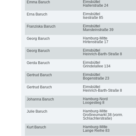
Eimsbüttel
Emma Baruch
Hallerstraße 24
Eimsbüttel
Erna Baruch
Isestraße 85
Eimsbüttel
Franziska Baruch
Mansteinstraße 39
Hamburg-Mitte
Georg Baruch
Hirtenstraße 17
Eimsbüttel
Georg Baruch
Heinrich-Barth-Straße 8
Eimsbüttel
Gerda Baruch
Grindelallee 134
Eimsbüttel
Gertrud Baruch
Bogenstraße 23
Eimsbüttel
Gertrud Baruch
Heinrich-Barth-Straße 8
Hamburg-Nord
Johanna Baruch
Loogestieg 8
Hamburg-Mitte
Julie Baruch
Großneumarkt 38 (vorm.
Schlachterstraße)
Hamburg-Mitte
Kurt Baruch
Lange Reihe 83