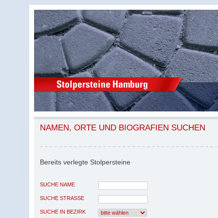
NAMEN, ORTE UND BIOGRAFIEN SUCHEN
Bereits verlegte Stolpersteine
SUCHE NAME
SUCHE STRASSE
SUCHE IN BEZIRK