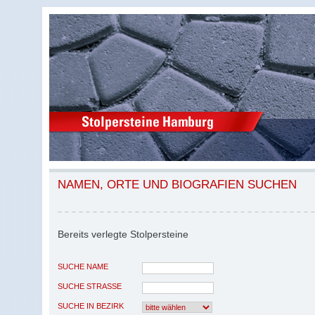
NAMEN, ORTE UND BIOGRAFIEN SUCHEN
Bereits verlegte Stolpersteine
SUCHE NAME
SUCHE STRASSE
SUCHE IN BEZIRK