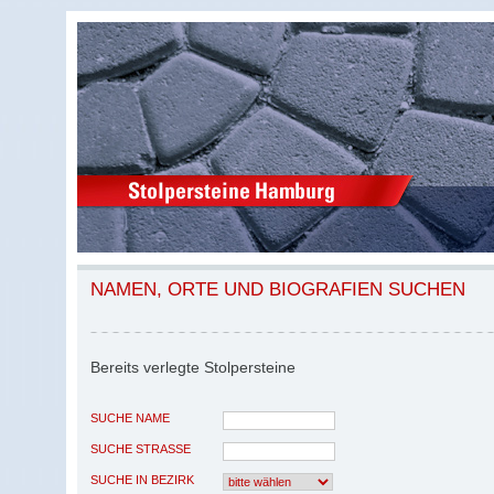
NAMEN, ORTE UND BIOGRAFIEN SUCHEN
Bereits verlegte Stolpersteine
SUCHE NAME
SUCHE STRASSE
SUCHE IN BEZIRK