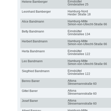
Eimsbüttel
Helene Bamberger
Grindelallee 25
Hamburg-Nord
Leonhard Bamberger
Heider Straße 18
Hamburg-Mitte
Alice Bandmann
Simon-von-Utrecht-Straße 66
Eimsbüttel
Betty Bandmann
Grindelallee 134
Hamburg-Mitte
Herbert Bandmann
Simon-von-Utrecht-Straße 66
Eimsbüttel
Herta Bandmann
Grindelallee 122
Hamburg-Mitte
Leo Bandmann
Simon-von-Utrecht-Straße 66
Eimsbüttel
Siegfried Bandmann
Grindelallee 122
Altona
Benno Baner
Stresemannstraße 60
Altona
Gittel Baner
Stresemannstraße 60
Altona
Josef Baner
Stresemannstraße 60
Hamburg-Mitte
Albert Bannau