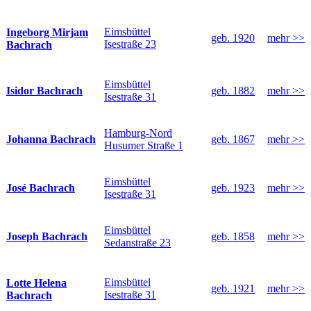
Eimsbüttel
Ingeborg Mirjam
geb. 1920
mehr >>
Isestraße 23
Bachrach
Eimsbüttel
Isidor Bachrach
geb. 1882
mehr >>
Isestraße 31
Hamburg-Nord
Johanna Bachrach
geb. 1867
mehr >>
Husumer Straße 1
Eimsbüttel
José Bachrach
geb. 1923
mehr >>
Isestraße 31
Eimsbüttel
Joseph Bachrach
geb. 1858
mehr >>
Sedanstraße 23
Eimsbüttel
Lotte Helena
geb. 1921
mehr >>
Isestraße 31
Bachrach