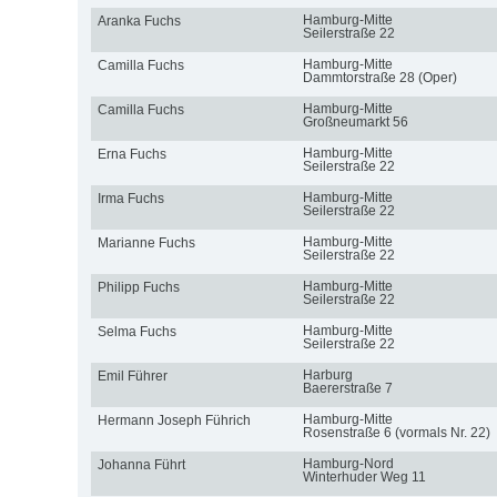
Hamburg-Mitte
Aranka Fuchs
Seilerstraße 22
Hamburg-Mitte
Camilla Fuchs
Dammtorstraße 28 (Oper)
Hamburg-Mitte
Camilla Fuchs
Großneumarkt 56
Hamburg-Mitte
Erna Fuchs
Seilerstraße 22
Hamburg-Mitte
Irma Fuchs
Seilerstraße 22
Hamburg-Mitte
Marianne Fuchs
Seilerstraße 22
Hamburg-Mitte
Philipp Fuchs
Seilerstraße 22
Hamburg-Mitte
Selma Fuchs
Seilerstraße 22
Harburg
Emil Führer
Baererstraße 7
Hamburg-Mitte
Hermann Joseph Führich
Rosenstraße 6 (vormals Nr. 22)
Hamburg-Nord
Johanna Führt
Winterhuder Weg 11