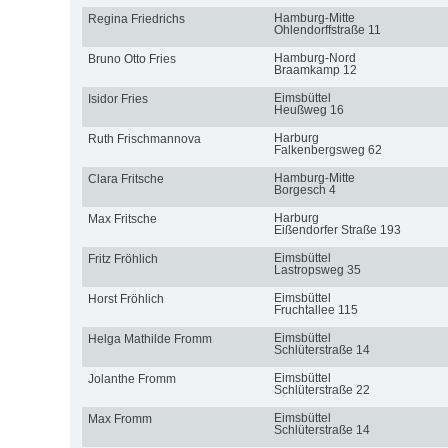
Hamburg-Mitte
Regina Friedrichs
Ohlendorffstraße 11
Hamburg-Nord
Bruno Otto Fries
Braamkamp 12
Eimsbüttel
Isidor Fries
Heußweg 16
Harburg
Ruth Frischmannova
Falkenbergsweg 62
Hamburg-Mitte
Clara Fritsche
Borgesch 4
Harburg
Max Fritsche
Eißendorfer Straße 193
Eimsbüttel
Fritz Fröhlich
Lastropsweg 35
Eimsbüttel
Horst Fröhlich
Fruchtallee 115
Eimsbüttel
Helga Mathilde Fromm
Schlüterstraße 14
Eimsbüttel
Jolanthe Fromm
Schlüterstraße 22
Eimsbüttel
Max Fromm
Schlüterstraße 14