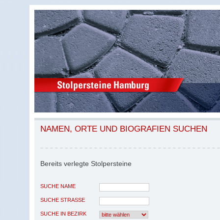
NAMEN, ORTE UND BIOGRAFIEN SUCHEN
Bereits verlegte Stolpersteine
SUCHE NAME
SUCHE STRASSE
SUCHE IN BEZIRK