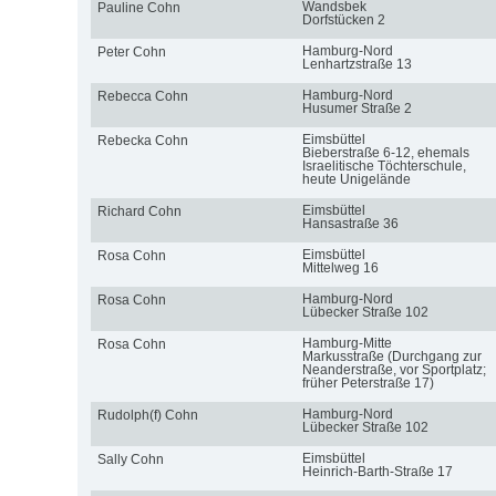
Wandsbek
Pauline Cohn
Dorfstücken 2
Hamburg-Nord
Peter Cohn
Lenhartzstraße 13
Hamburg-Nord
Rebecca Cohn
Husumer Straße 2
Eimsbüttel
Rebecka Cohn
Bieberstraße 6-12, ehemals
Israelitische Töchterschule,
heute Unigelände
Eimsbüttel
Richard Cohn
Hansastraße 36
Eimsbüttel
Rosa Cohn
Mittelweg 16
Hamburg-Nord
Rosa Cohn
Lübecker Straße 102
Hamburg-Mitte
Rosa Cohn
Markusstraße (Durchgang zur
Neanderstraße, vor Sportplatz;
früher Peterstraße 17)
Hamburg-Nord
Rudolph(f) Cohn
Lübecker Straße 102
Eimsbüttel
Sally Cohn
Heinrich-Barth-Straße 17