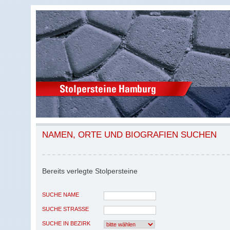
NAMEN, ORTE UND BIOGRAFIEN SUCHEN
Bereits verlegte Stolpersteine
SUCHE NAME
SUCHE STRASSE
SUCHE IN BEZIRK