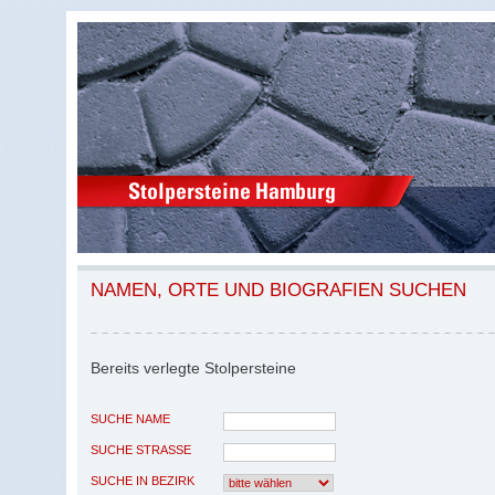
NAMEN, ORTE UND BIOGRAFIEN SUCHEN
Bereits verlegte Stolpersteine
SUCHE NAME
SUCHE STRASSE
SUCHE IN BEZIRK