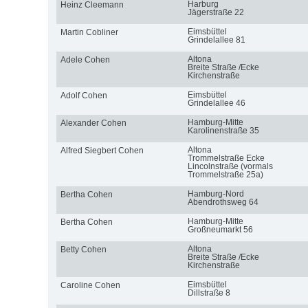
Harburg
Heinz Cleemann
Jägerstraße 22
Eimsbüttel
Martin Cobliner
Grindelallee 81
Altona
Adele Cohen
Breite Straße /Ecke
Kirchenstraße
Eimsbüttel
Adolf Cohen
Grindelallee 46
Hamburg-Mitte
Alexander Cohen
Karolinenstraße 35
Altona
Alfred Siegbert Cohen
Trommelstraße Ecke
Lincolnstraße (vormals
Trommelstraße 25a)
Hamburg-Nord
Bertha Cohen
Abendrothsweg 64
Hamburg-Mitte
Bertha Cohen
Großneumarkt 56
Altona
Betty Cohen
Breite Straße /Ecke
Kirchenstraße
Eimsbüttel
Caroline Cohen
Dillstraße 8