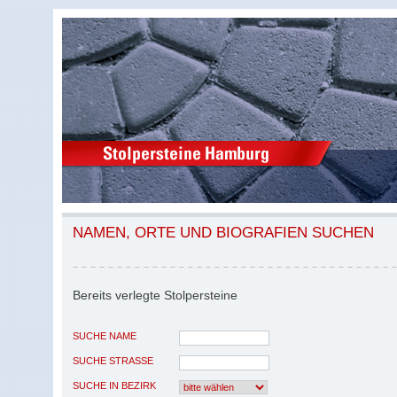
NAMEN, ORTE UND BIOGRAFIEN SUCHEN
Bereits verlegte Stolpersteine
SUCHE NAME
SUCHE STRASSE
SUCHE IN BEZIRK