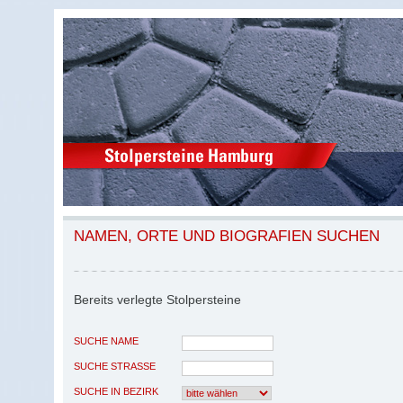
NAMEN, ORTE UND BIOGRAFIEN SUCHEN
Bereits verlegte Stolpersteine
SUCHE NAME
SUCHE STRASSE
SUCHE IN BEZIRK