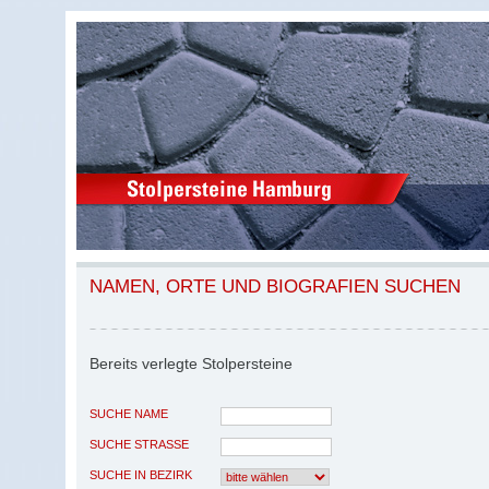
NAMEN, ORTE UND BIOGRAFIEN SUCHEN
Bereits verlegte Stolpersteine
SUCHE NAME
SUCHE STRASSE
SUCHE IN BEZIRK