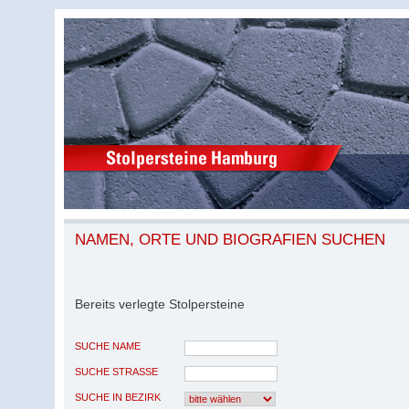
NAMEN, ORTE UND BIOGRAFIEN SUCHEN
Bereits verlegte Stolpersteine
SUCHE NAME
SUCHE STRASSE
SUCHE IN BEZIRK