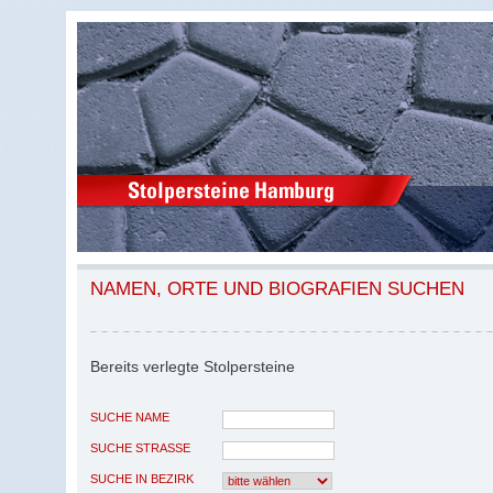
NAMEN, ORTE UND BIOGRAFIEN SUCHEN
Bereits verlegte Stolpersteine
SUCHE NAME
SUCHE STRASSE
SUCHE IN BEZIRK