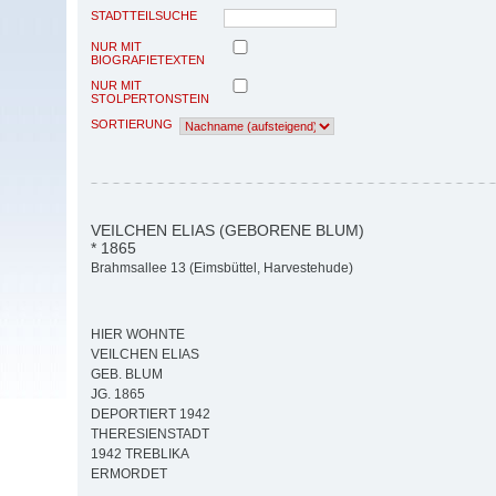
STADTTEILSUCHE
NUR MIT
BIOGRAFIETEXTEN
NUR MIT
STOLPERTONSTEIN
SORTIERUNG
VEILCHEN ELIAS (GEBORENE BLUM)
* 1865
Brahmsallee 13 (Eimsbüttel, Harvestehude)
HIER WOHNTE
VEILCHEN ELIAS
GEB. BLUM
JG. 1865
DEPORTIERT 1942
THERESIENSTADT
1942 TREBLIKA
ERMORDET