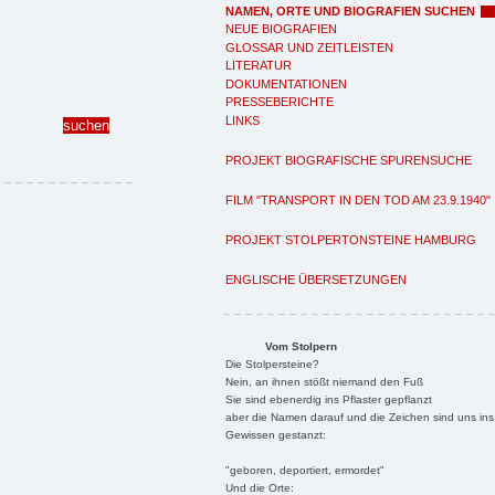
NAMEN, ORTE UND BIOGRAFIEN SUCHEN
NEUE BIOGRAFIEN
GLOSSAR UND ZEITLEISTEN
LITERATUR
DOKUMENTATIONEN
PRESSEBERICHTE
LINKS
PROJEKT BIOGRAFISCHE SPURENSUCHE
FILM "TRANSPORT IN DEN TOD AM 23.9.1940"
PROJEKT STOLPERTONSTEINE HAMBURG
ENGLISCHE ÜBERSETZUNGEN
Vom Stolpern
Die Stolpersteine?
Nein, an ihnen stößt niemand den Fuß
Sie sind ebenerdig ins Pflaster gepflanzt
aber die Namen darauf und die Zeichen sind uns ins
Gewissen gestanzt:
"geboren, deportiert, ermordet"
Und die Orte: