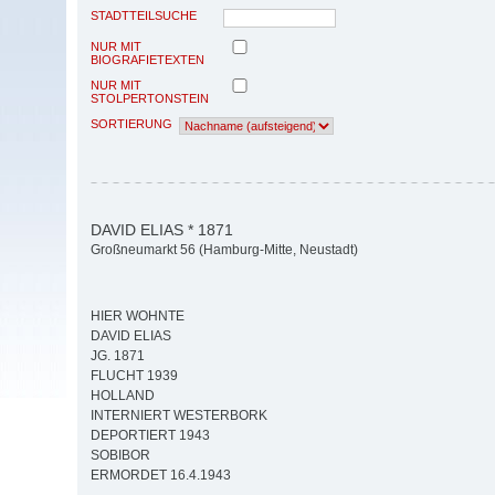
STADTTEILSUCHE
NUR MIT
BIOGRAFIETEXTEN
NUR MIT
STOLPERTONSTEIN
SORTIERUNG
DAVID ELIAS * 1871
Großneumarkt 56 (Hamburg-Mitte, Neustadt)
HIER WOHNTE
DAVID ELIAS
JG. 1871
FLUCHT 1939
HOLLAND
INTERNIERT WESTERBORK
DEPORTIERT 1943
SOBIBOR
ERMORDET 16.4.1943