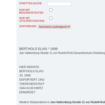
STADTTEILSUCHE
NUR MIT
BIOGRAFIETEXTEN
NUR MIT
STOLPERTONSTEIN
SORTIERUNG
BERTHOLD ELIAS * 1898
Jan-Valkenburg-Straße 11 vor Rudolf-Roß-Gesamtschule (Hamburg-
HIER WOHNTE
BERTHOLD ELIAS
JG. 1898
DEPORTIERT 1942
THERESIENSTADT
1944 AUSCHWITZ
ERMORDET
Weitere Stolpersteine in
Jan-Valkenburg-Straße 11 vor Rudolf-R