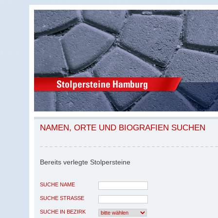
NAMEN, ORTE UND BIOGRAFIEN SUCHEN
Bereits verlegte Stolpersteine
SUCHE NAME
SUCHE STRASSE
SUCHE IN BEZIRK