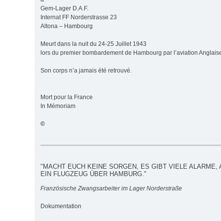
Gem-Lager D.A.F.
Internat FF Norderstrasse 23
Altona – Hambourg
Meurt dans la nuit du 24-25 Juillet 1943
lors du premier bombardement de Hambourg par l’aviation Anglais
Son corps n’a jamais été retrouvé.
Mort pour la France
In Mémoriam
©
"MACHT EUCH KEINE SORGEN, ES GIBT VIELE ALARME, 
EIN FLUGZEUG ÜBER HAMBURG."
Französische Zwangsarbeiter im Lager Norderstraße
Dokumentation