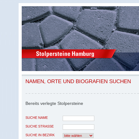
NAMEN, ORTE UND BIOGRAFIEN SUCHEN
Bereits verlegte Stolpersteine
SUCHE NAME
SUCHE STRASSE
SUCHE IN BEZIRK