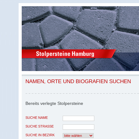
NAMEN, ORTE UND BIOGRAFIEN SUCHEN
Bereits verlegte Stolpersteine
SUCHE NAME
SUCHE STRASSE
SUCHE IN BEZIRK