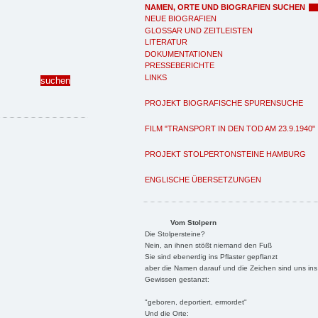
NAMEN, ORTE UND BIOGRAFIEN SUCHEN
NEUE BIOGRAFIEN
GLOSSAR UND ZEITLEISTEN
LITERATUR
DOKUMENTATIONEN
PRESSEBERICHTE
LINKS
PROJEKT BIOGRAFISCHE SPURENSUCHE
FILM "TRANSPORT IN DEN TOD AM 23.9.1940"
PROJEKT STOLPERTONSTEINE HAMBURG
ENGLISCHE ÜBERSETZUNGEN
Vom Stolpern
Die Stolpersteine?
Nein, an ihnen stößt niemand den Fuß
Sie sind ebenerdig ins Pflaster gepflanzt
aber die Namen darauf und die Zeichen sind uns ins
Gewissen gestanzt:
"geboren, deportiert, ermordet"
Und die Orte: