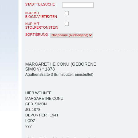
STADTTEILSUCHE
NUR MIT
BIOGRAFIETEXTEN
NUR MIT
STOLPERTONSTEIN
SORTIERUNG
MARGARETHE CONU (GEBORENE
SIMON) * 1878
Agathenstraße 3 (Eimsbüttel, Eimsbüttel)
HIER WOHNTE
MARGARETHE CONU
GEB. SIMON
JG. 1878
DEPORTIERT 1941
LODZ
???