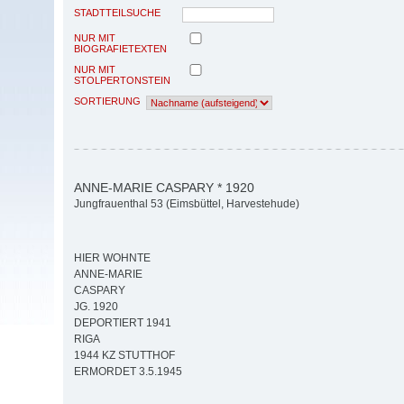
STADTTEILSUCHE
NUR MIT
BIOGRAFIETEXTEN
NUR MIT
STOLPERTONSTEIN
SORTIERUNG
ANNE-MARIE CASPARY * 1920
Jungfrauenthal 53 (Eimsbüttel, Harvestehude)
HIER WOHNTE
ANNE-MARIE
CASPARY
JG. 1920
DEPORTIERT 1941
RIGA
1944 KZ STUTTHOF
ERMORDET 3.5.1945