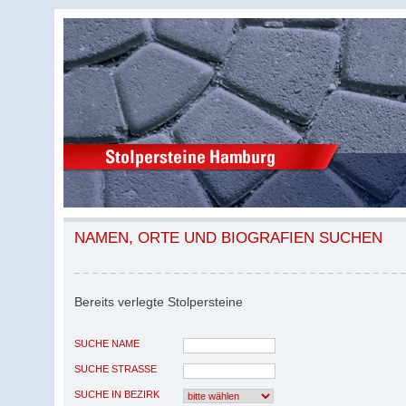
NAMEN, ORTE UND BIOGRAFIEN SUCHEN
Bereits verlegte Stolpersteine
SUCHE NAME
SUCHE STRASSE
SUCHE IN BEZIRK