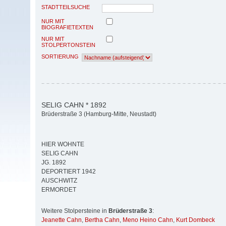
STADTTEILSUCHE
NUR MIT
BIOGRAFIETEXTEN
NUR MIT
STOLPERTONSTEIN
SORTIERUNG
SELIG CAHN * 1892
Brüderstraße 3 (Hamburg-Mitte, Neustadt)
HIER WOHNTE
SELIG CAHN
JG. 1892
DEPORTIERT 1942
AUSCHWITZ
ERMORDET
Weitere Stolpersteine in
Brüderstraße 3
:
Jeanette Cahn
,
Bertha Cahn
,
Meno Heino Cahn
,
Kurt Dombeck