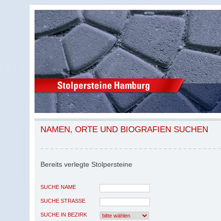
NAMEN, ORTE UND BIOGRAFIEN SUCHEN
Bereits verlegte Stolpersteine
SUCHE NAME
SUCHE STRASSE
SUCHE IN BEZIRK