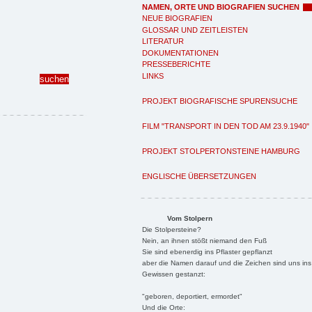
NAMEN, ORTE UND BIOGRAFIEN SUCHEN
NEUE BIOGRAFIEN
GLOSSAR UND ZEITLEISTEN
LITERATUR
DOKUMENTATIONEN
PRESSEBERICHTE
LINKS
PROJEKT BIOGRAFISCHE SPURENSUCHE
FILM "TRANSPORT IN DEN TOD AM 23.9.1940"
PROJEKT STOLPERTONSTEINE HAMBURG
ENGLISCHE ÜBERSETZUNGEN
Vom Stolpern
Die Stolpersteine?
Nein, an ihnen stößt niemand den Fuß
Sie sind ebenerdig ins Pflaster gepflanzt
aber die Namen darauf und die Zeichen sind uns ins
Gewissen gestanzt:
"geboren, deportiert, ermordet"
Und die Orte: