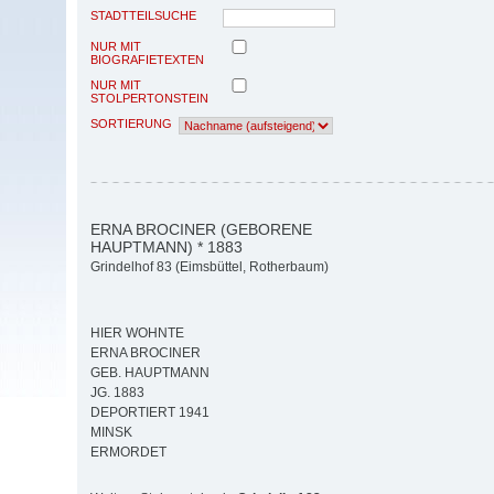
STADTTEILSUCHE
NUR MIT
BIOGRAFIETEXTEN
NUR MIT
STOLPERTONSTEIN
SORTIERUNG
ERNA BROCINER (GEBORENE
HAUPTMANN) * 1883
Grindelhof 83 (Eimsbüttel, Rotherbaum)
HIER WOHNTE
ERNA BROCINER
GEB. HAUPTMANN
JG. 1883
DEPORTIERT 1941
MINSK
ERMORDET