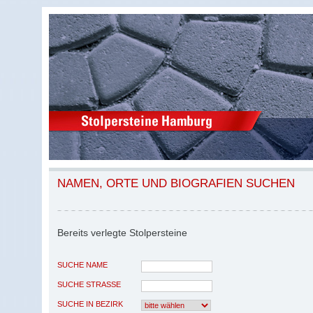
NAMEN, ORTE UND BIOGRAFIEN SUCHEN
Bereits verlegte Stolpersteine
SUCHE NAME
SUCHE STRASSE
SUCHE IN BEZIRK