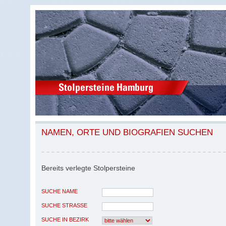
NAMEN, ORTE UND BIOGRAFIEN SUCHEN
Bereits verlegte Stolpersteine
SUCHE NAME
SUCHE STRASSE
SUCHE IN BEZIRK