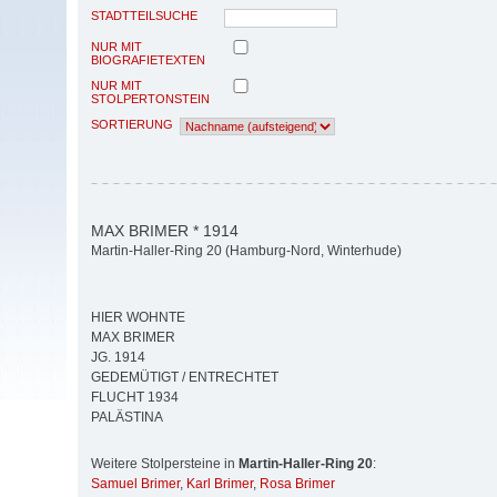
STADTTEILSUCHE
NUR MIT
BIOGRAFIETEXTEN
NUR MIT
STOLPERTONSTEIN
SORTIERUNG
MAX BRIMER * 1914
Martin-Haller-Ring 20 (Hamburg-Nord, Winterhude)
HIER WOHNTE
MAX BRIMER
JG. 1914
GEDEMÜTIGT / ENTRECHTET
FLUCHT 1934
PALÄSTINA
Weitere Stolpersteine in
Martin-Haller-Ring 20
:
Samuel Brimer
,
Karl Brimer
,
Rosa Brimer