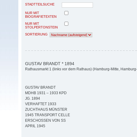
STADTTEILSUCHE
NUR MIT
BIOGRAFIETEXTEN
NUR MIT
STOLPERTONSTEIN
SORTIERUNG
GUSTAV BRANDT * 1894
Rathausmarkt 1 (links vor dem Rathaus) (Hamburg-Mitte, Hamburg-A
GUSTAV BRANDT
MDHB 1931 – 1933 KPD
JG. 1894
VERHAFTET 1933
ZUCHTHAUS MÜNSTER
1945 TRANSPORT CELLE
ERSCHOSSEN VON SS
APRIL 1945