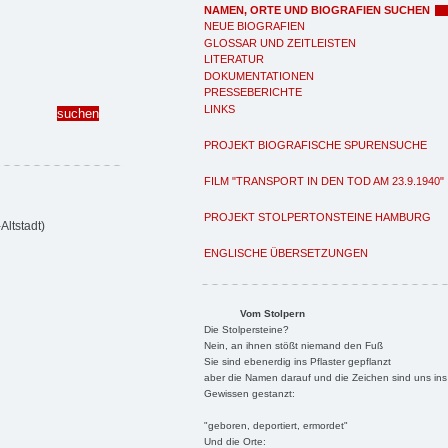
NAMEN, ORTE UND BIOGRAFIEN SUCHEN
NEUE BIOGRAFIEN
GLOSSAR UND ZEITLEISTEN
LITERATUR
DOKUMENTATIONEN
PRESSEBERICHTE
LINKS
PROJEKT BIOGRAFISCHE SPURENSUCHE
FILM "TRANSPORT IN DEN TOD AM 23.9.1940"
PROJEKT STOLPERTONSTEINE HAMBURG
ltstadt)
ENGLISCHE ÜBERSETZUNGEN
Vom Stolpern
Die Stolpersteine?
Nein, an ihnen stößt niemand den Fuß
Sie sind ebenerdig ins Pflaster gepflanzt
aber die Namen darauf und die Zeichen sind uns ins
Gewissen gestanzt:
"geboren, deportiert, ermordet"
Und die Orte: