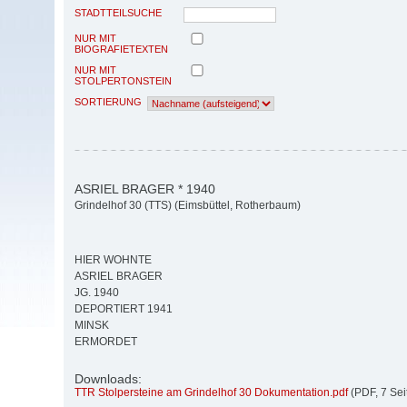
STADTTEILSUCHE
NUR MIT
BIOGRAFIETEXTEN
NUR MIT
STOLPERTONSTEIN
SORTIERUNG
ASRIEL BRAGER * 1940
Grindelhof 30 (TTS) (Eimsbüttel, Rotherbaum)
HIER WOHNTE
ASRIEL BRAGER
JG. 1940
DEPORTIERT 1941
MINSK
ERMORDET
Downloads:
TTR Stolpersteine am Grindelhof 30 Dokumentation.pdf
(PDF, 7 Sei