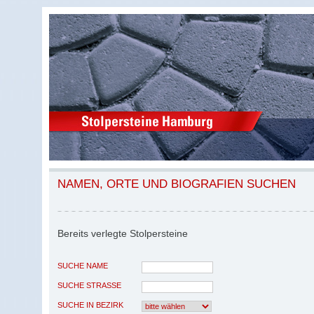
NAMEN, ORTE UND BIOGRAFIEN SUCHEN
Bereits verlegte Stolpersteine
SUCHE NAME
SUCHE STRASSE
SUCHE IN BEZIRK