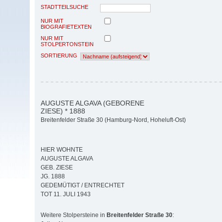
STADTTEILSUCHE
NUR MIT
BIOGRAFIETEXTEN
NUR MIT
STOLPERTONSTEIN
SORTIERUNG
AUGUSTE ALGAVA (GEBORENE
ZIESE) * 1888
Breitenfelder Straße 30 (Hamburg-Nord, Hoheluft-Ost)
HIER WOHNTE
AUGUSTE ALGAVA
GEB. ZIESE
JG. 1888
GEDEMÜTIGT / ENTRECHTET
TOT 11. JULI 1943
Weitere Stolpersteine in
Breitenfelder Straße 30
: