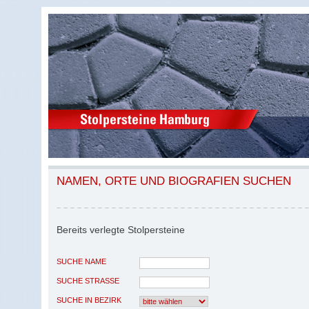
NAMEN, ORTE UND BIOGRAFIEN SUCHEN
Bereits verlegte Stolpersteine
SUCHE NAME
SUCHE STRASSE
SUCHE IN BEZIRK