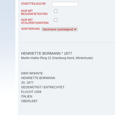
STADTTEILSUCHE
NUR MIT
BIOGRAFIETEXTEN
NUR MIT
STOLPERTONSTEIN
SORTIERUNG
HENRIETTE BORMANN * 1877
Martin-Haller-Ring 22 (Hamburg-Nord, Winterhude)
HIER WOHNTE
HENRIETTE BORMANN
JG. 1877
GEDEMÜTIGT / ENTRECHTET
FLUCHT 1939
ITALIEN
ÜBERLEBT