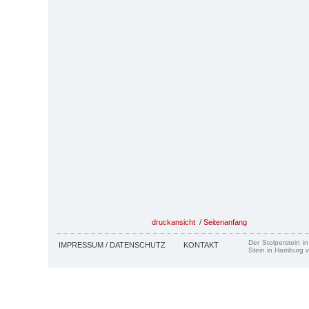
druckansicht
/
Seitenanfang
Der Stolperstein i
IMPRESSUM / DATENSCHUTZ
KONTAKT
Stein in Hamburg v