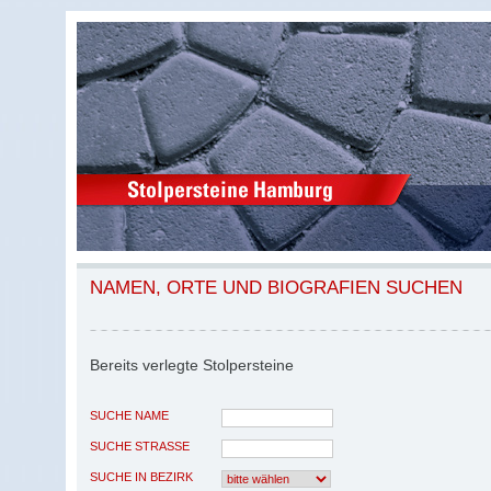
NAMEN, ORTE UND BIOGRAFIEN SUCHEN
Bereits verlegte Stolpersteine
SUCHE NAME
SUCHE STRASSE
SUCHE IN BEZIRK