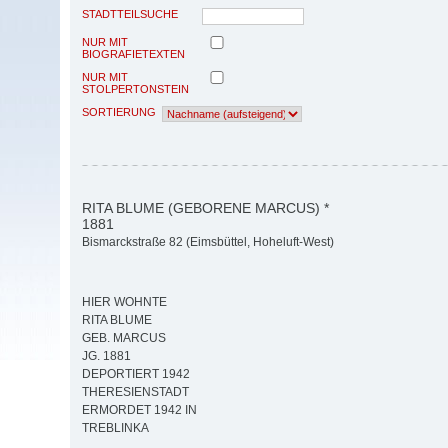
STADTTEILSUCHE
NUR MIT
BIOGRAFIETEXTEN
NUR MIT
STOLPERTONSTEIN
SORTIERUNG
RITA BLUME (GEBORENE MARCUS) *
1881
Bismarckstraße 82 (Eimsbüttel, Hoheluft-West)
HIER WOHNTE
RITA BLUME
GEB. MARCUS
JG. 1881
DEPORTIERT 1942
THERESIENSTADT
ERMORDET 1942 IN
TREBLINKA