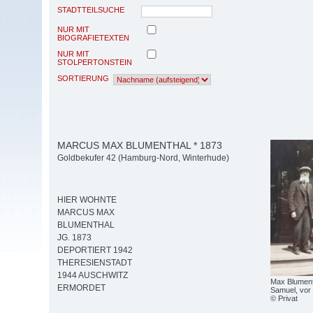
STADTTEILSUCHE
NUR MIT
BIOGRAFIETEXTEN
NUR MIT
STOLPERTONSTEIN
SORTIERUNG
MARCUS MAX BLUMENTHAL * 1873
Goldbekufer 42 (Hamburg-Nord, Winterhude)
HIER WOHNTE
MARCUS MAX
BLUMENTHAL
JG. 1873
DEPORTIERT 1942
THERESIENSTADT
1944 AUSCHWITZ
Max Blumenth
ERMORDET
Samuel, vor
© Privat