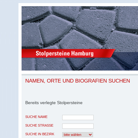
NAMEN, ORTE UND BIOGRAFIEN SUCHEN
Bereits verlegte Stolpersteine
SUCHE NAME
SUCHE STRASSE
SUCHE IN BEZIRK