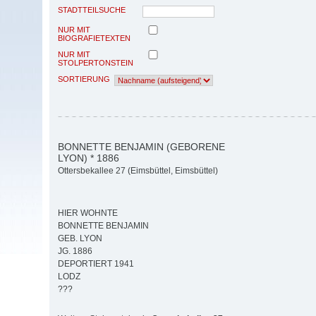
STADTTEILSUCHE
NUR MIT
BIOGRAFIETEXTEN
NUR MIT
STOLPERTONSTEIN
SORTIERUNG
BONNETTE BENJAMIN (GEBORENE
LYON) * 1886
Ottersbekallee 27 (Eimsbüttel, Eimsbüttel)
HIER WOHNTE
BONNETTE BENJAMIN
GEB. LYON
JG. 1886
DEPORTIERT 1941
LODZ
???