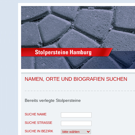
NAMEN, ORTE UND BIOGRAFIEN SUCHEN
Bereits verlegte Stolpersteine
SUCHE NAME
SUCHE STRASSE
SUCHE IN BEZIRK