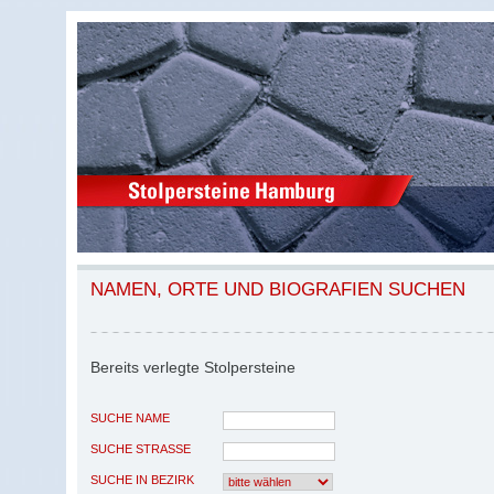
NAMEN, ORTE UND BIOGRAFIEN SUCHEN
Bereits verlegte Stolpersteine
SUCHE NAME
SUCHE STRASSE
SUCHE IN BEZIRK