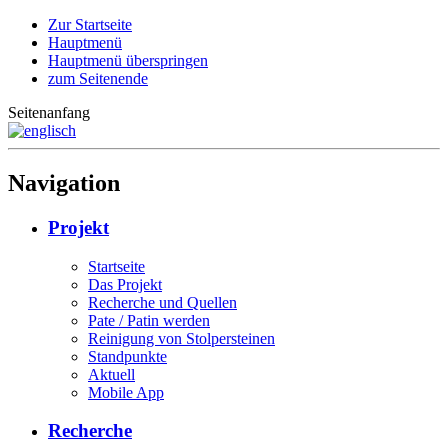
Zur Startseite
Hauptmenü
Hauptmenü überspringen
zum Seitenende
Seitenanfang
Navigation
Projekt
Startseite
Das Projekt
Recherche und Quellen
Pate / Patin werden
Reinigung von Stolpersteinen
Standpunkte
Aktuell
Mobile App
Recherche