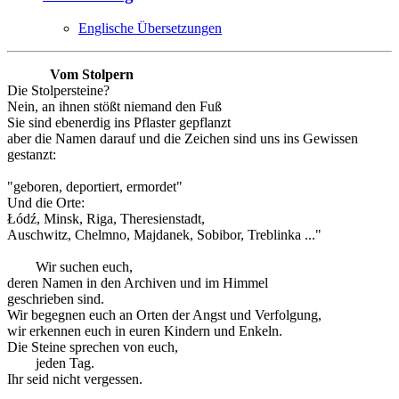
Englische Übersetzungen
Vom Stolpern
Die Stolpersteine?
Nein, an ihnen stößt niemand den Fuß
Sie sind ebenerdig ins Pflaster gepflanzt
aber die Namen darauf und die Zeichen sind uns ins Gewissen
gestanzt:
"geboren, deportiert, ermordet"
Und die Orte:
Łódź, Minsk, Riga, Theresienstadt,
Auschwitz, Chelmno, Majdanek, Sobibor, Treblinka ..."
Wir suchen euch,
deren Namen in den Archiven und im Himmel
geschrieben sind.
Wir begegnen euch an Orten der Angst und Verfolgung,
wir erkennen euch in euren Kindern und Enkeln.
Die Steine sprechen von euch,
jeden Tag.
Ihr seid nicht vergessen.