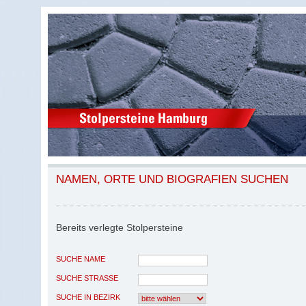
NAMEN, ORTE UND BIOGRAFIEN SUCHEN
Bereits verlegte Stolpersteine
SUCHE NAME
SUCHE STRASSE
SUCHE IN BEZIRK