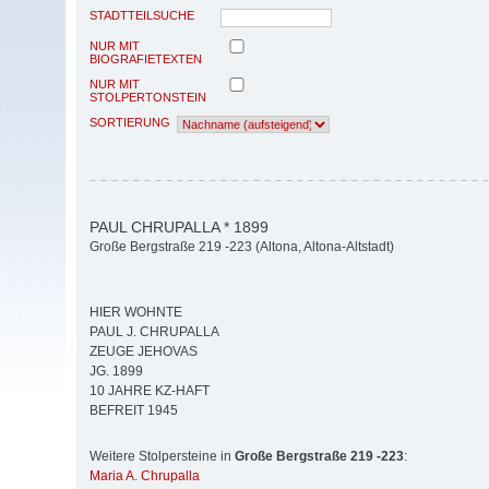
STADTTEILSUCHE
NUR MIT
BIOGRAFIETEXTEN
NUR MIT
STOLPERTONSTEIN
SORTIERUNG
PAUL CHRUPALLA * 1899
Große Bergstraße 219 -223 (Altona, Altona-Altstadt)
HIER WOHNTE
PAUL J. CHRUPALLA
ZEUGE JEHOVAS
JG. 1899
10 JAHRE KZ-HAFT
BEFREIT 1945
Weitere Stolpersteine in
Große Bergstraße 219 -223
:
Maria A. Chrupalla