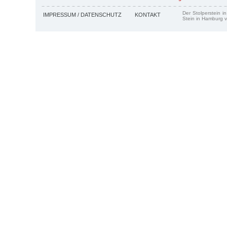
Der Stolperstein i
IMPRESSUM / DATENSCHUTZ
KONTAKT
Stein in Hamburg v