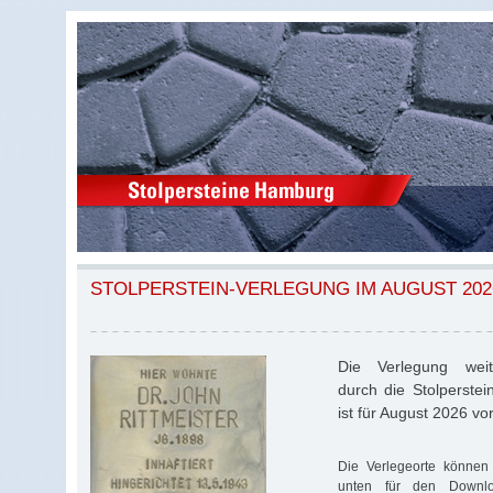
STOLPERSTEIN-VERLEGUNG IM AUGUST 202
Die Verlegung weite
durch die Stolperstei
ist für August 2026 v
Die Verlegeorte können 
unten für den Download