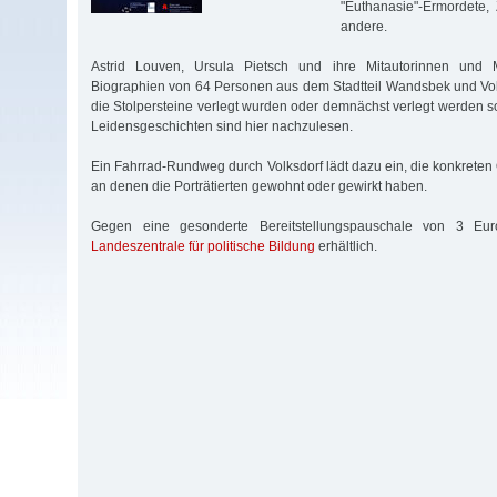
"Euthanasie"-Ermordete
andere.
Astrid Louven, Ursula Pietsch und ihre Mitautorinnen und 
Biographien von 64 Personen aus dem Stadtteil Wandsbek und Volks
die Stolpersteine verlegt wurden oder demnächst verlegt werden s
Leidensgeschichten sind hier nachzulesen.
Ein Fahrrad-Rundweg durch Volksdorf lädt dazu ein, die konkreten
an denen die Porträtierten gewohnt oder gewirkt haben.
Gegen eine gesonderte Bereitstellungspauschale von 3 Eur
Landeszentrale für politische Bildung
erhältlich.