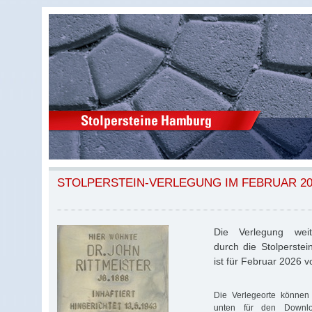
STOLPERSTEIN-VERLEGUNG IM FEBRUAR 20
Die Verlegung weite
durch die Stolperstei
ist für Februar 2026 
Die Verlegeorte können 
unten für den Download