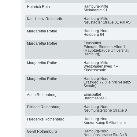
Hamburg-Mitte
Heinrich Roth
Steindamm 91
Hamburg-Mitte
Karl-Heinz Rothbarth
Neustädter Straße 31 Pik AS
Hamburg-Nord
Margaretha Rothe
Heidberg 64
Eimsbüttel
Margaretha Rothe
Edmund-Siemers-Allee 1
(Hauptgebäude Universität
Hamburg)
Hamburg-Mitte
Margaretha Rothe
Westphalensweg 7 –
Klosterschule
Hamburg-Nord
Margaretha Rothe
Grasweg 72 (Heinrich-Hertz-
Schule)
Eimsbüttel
Anna Rothenberg
Brahmsallee 8
Hamburg-Nord
Elfriede Rothenburg
Neumünstersche Straße 8
Hamburg-Nord
Friederike Rothenburg
Kurzer Kamp 6 Altenheim
Hamburg-Nord
Gerdt Rothenburg
Neumünstersche Straße 8