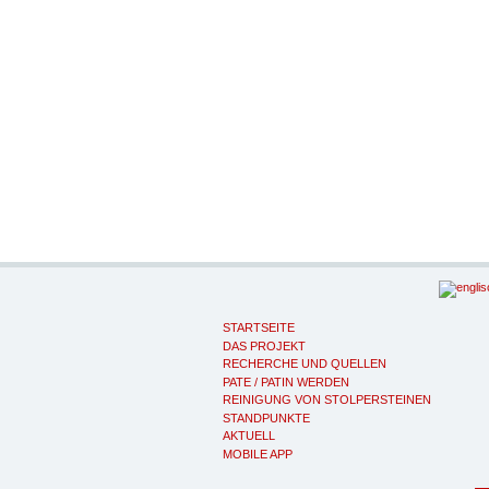
STARTSEITE
DAS PROJEKT
RECHERCHE UND QUELLEN
PATE / PATIN WERDEN
REINIGUNG VON STOLPERSTEINEN
STANDPUNKTE
AKTUELL
MOBILE APP