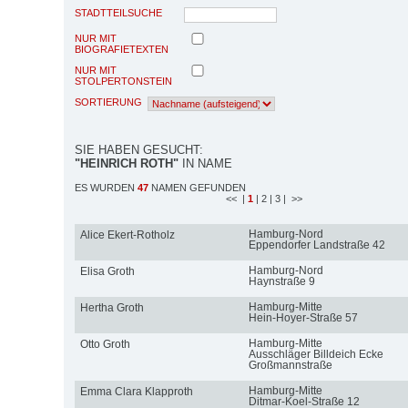
STADTTEILSUCHE
NUR MIT
BIOGRAFIETEXTEN
NUR MIT
STOLPERTONSTEIN
SORTIERUNG
SIE HABEN GESUCHT:
"HEINRICH ROTH"
IN NAME
ES WURDEN
47
NAMEN GEFUNDEN
<<
|
1
| 2
| 3
| >>
Hamburg-Nord
Alice Ekert-Rotholz
Eppendorfer Landstraße 42
Hamburg-Nord
Elisa Groth
Haynstraße 9
Hamburg-Mitte
Hertha Groth
Hein-Hoyer-Straße 57
Hamburg-Mitte
Otto Groth
Ausschläger Billdeich Ecke
Großmannstraße
Hamburg-Mitte
Emma Clara Klapproth
Ditmar-Koel-Straße 12