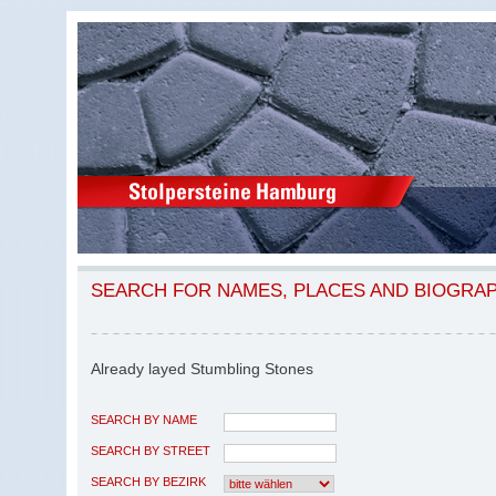
SEARCH FOR NAMES, PLACES AND BIOGRA
Already layed Stumbling Stones
SEARCH BY NAME
SEARCH BY STREET
SEARCH BY BEZIRK