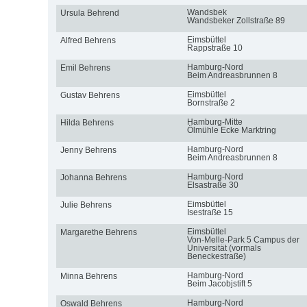
Wandsbek
Ursula Behrend
Wandsbeker Zollstraße 89
Eimsbüttel
Alfred Behrens
Rappstraße 10
Hamburg-Nord
Emil Behrens
Beim Andreasbrunnen 8
Eimsbüttel
Gustav Behrens
Bornstraße 2
Hamburg-Mitte
Hilda Behrens
Ölmühle Ecke Marktring
Hamburg-Nord
Jenny Behrens
Beim Andreasbrunnen 8
Hamburg-Nord
Johanna Behrens
Elsastraße 30
Eimsbüttel
Julie Behrens
Isestraße 15
Eimsbüttel
Margarethe Behrens
Von-Melle-Park 5 Campus der
Universität (vormals
Beneckestraße)
Hamburg-Nord
Minna Behrens
Beim Jacobjstift 5
Hamburg-Nord
Oswald Behrens