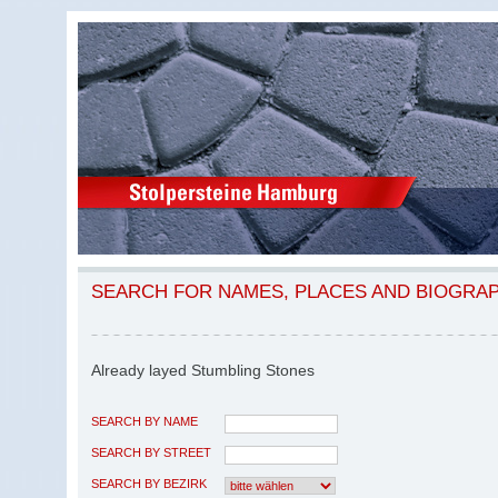
SEARCH FOR NAMES, PLACES AND BIOGRA
Already layed Stumbling Stones
SEARCH BY NAME
SEARCH BY STREET
SEARCH BY BEZIRK