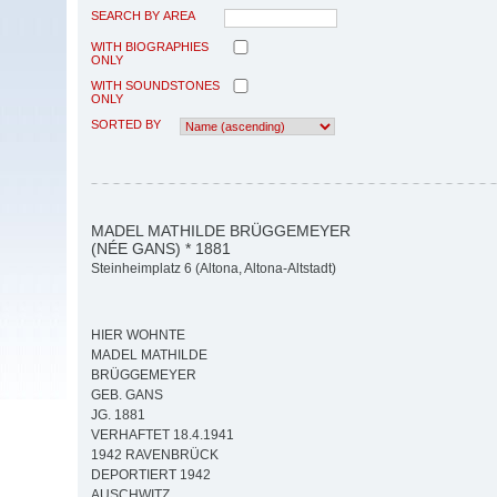
SEARCH BY AREA
WITH BIOGRAPHIES
ONLY
WITH SOUNDSTONES
ONLY
SORTED BY
MADEL MATHILDE BRÜGGEMEYER
(NÉE GANS) * 1881
Steinheimplatz 6 (Altona, Altona-Altstadt)
HIER WOHNTE
MADEL MATHILDE
BRÜGGEMEYER
GEB. GANS
JG. 1881
VERHAFTET 18.4.1941
1942 RAVENBRÜCK
DEPORTIERT 1942
AUSCHWITZ