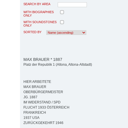
SEARCH BY AREA
WITH BIOGRAPHIES
ONLY
WITH SOUNDSTONES
ONLY
SORTED BY
MAX BRAUER * 1887
Platz der Republik 1 (Altona, Altona-Altstadt)
HIER ARBEITETE
MAX BRAUER
OBERBÜRGERMEISTER
JG. 1887
IM WIDERSTAND / SPD
FLUCHT 1933 ÖSTERREICH
FRANKREICH
1937 USA
ZURÜCKGEKEHRT 1946