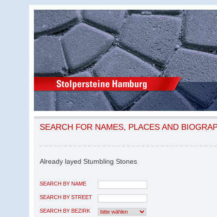
SEARCH FOR NAMES, PLACES AND BIOGRA
Already layed Stumbling Stones
SEARCH BY NAME
SEARCH BY STREET
SEARCH BY BEZIRK