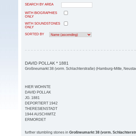
SEARCH BY AREA
WITH BIOGRAPHIES
ONLY
WITH SOUNDSTONES
ONLY
SORTED BY
DAVID POLLAK * 1881
Großneumarkt 38 (vorm. Schlachterstraße) (Hamburg-Mitte, Neusta
HIER WOHNTE
DAVID POLLAK
JG. 1881
DEPORTIERT 1942
THERESIENSTADT
1944 AUSCHWITZ
ERMORDET
further stumbling stones in
Großneumarkt 38 (vorm. Schlachterst