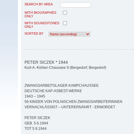
SEARCH BY AREA
WITH BIOGRAPHIES
ONLY
WITH SOUNDSTONES
ONLY
SORTED BY
PETER SICZEK * 1944
Kurt-A.-Körber-Chaussee 9 (Bergedorf, Bergedorf)
ZWANGSARBEITSLAGER KAMPCHAUSSEE
DEUTSCHE KAP-ASBEST-WERKE
1943 – 1945
56 KINDER VON POLNISCHEN ZWANGSARBEITERINNEN
VERNACHLÄSSIGT – UNTERERNÄHRT - ERMORDET
PETER SICZEK
GEB. 5.6.1944
TOT 5.9.1944