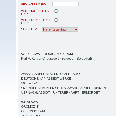
SEARCH BY AREA
WITH BIOGRAPHIES
ONLY
WITH SOUNDSTONES
ONLY
SORTED BY
WIESLAWA GROMCZYK * 1944
Kurt-A.-Körber-Chaussee 9 (Bergedorf, Bergedorf)
ZWANGSARBEITSLAGER KAMPCHAUSSEE
DEUTSCHE KAP-ASBEST-WERKE
1943 – 1945
56 KINDER VON POLNISCHEN ZWANGSARBEITERINNEN
VERNACHLÄSSIGT – UNTERERNÄHRT - ERMORDET
WIESLAWA
GROMCZYK
GEB. 23.11.1944