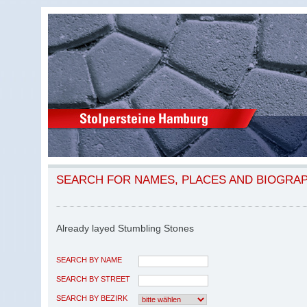
SEARCH FOR NAMES, PLACES AND BIOGRA
Already layed Stumbling Stones
SEARCH BY NAME
SEARCH BY STREET
SEARCH BY BEZIRK