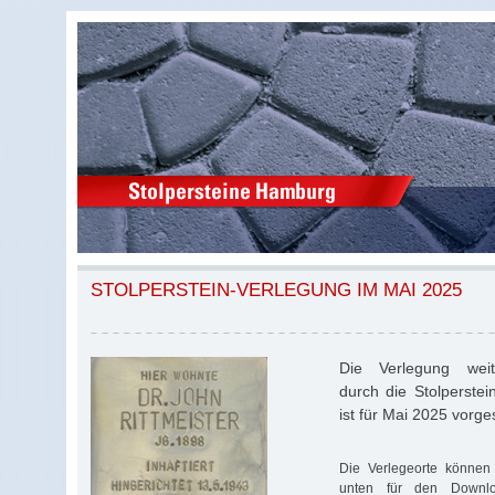
STOLPERSTEIN-VERLEGUNG IM MAI 2025
Die Verlegung weite
durch die Stolperstei
ist für Mai 2025 vorg
Die Verlegeorte können 
unten für den Download