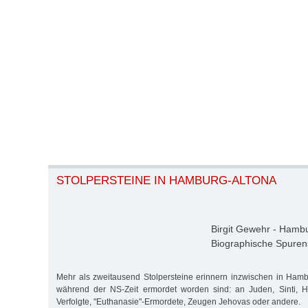
STOLPERSTEINE IN HAMBURG-ALTONA
Birgit Gewehr - Hamb
Biographische Spure
Mehr als zweitausend Stolpersteine erinnern inzwischen in Ham
während der NS-Zeit ermordet worden sind: an Juden, Sinti, Ho
Verfolgte, "Euthanasie"-Ermordete, Zeugen Jehovas oder andere.