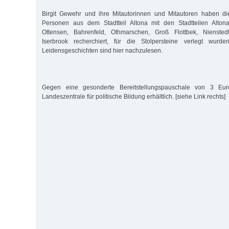
Birgit Gewehr und ihre Mitautorinnen und Mitautoren haben d
Personen aus dem Stadtteil Altona mit den Stadtteilen Altona-
Ottensen, Bahrenfeld, Othmarschen, Groß Flottbek, Nienste
Iserbrook recherchiert, für die Stolpersteine verlegt wurd
Leidensgeschichten sind hier nachzulesen.
Gegen eine gesonderte Bereitstellungspauschale von 3 Eur
Landeszentrale für politische Bildung erhältlich. [siehe Link rechts]